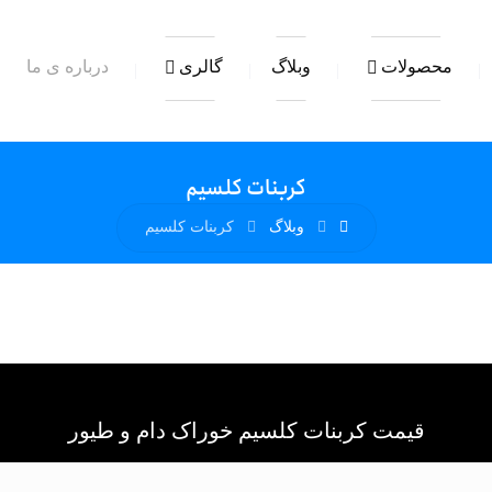
محصولات
وبلاگ
گالری
درباره ی ما
کربنات کلسیم
وبلاگ
کربنات کلسیم
قیمت کربنات کلسیم خوراک دام و طیور