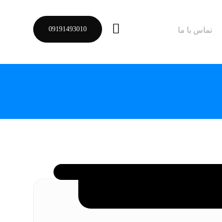
09191493010
تماس با ما