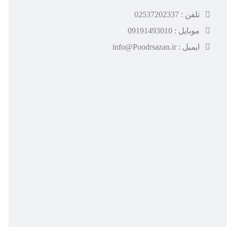
تلفن : 02537202337
موبایل : 09191493010
ایمیل : info@Poodrsazan.ir